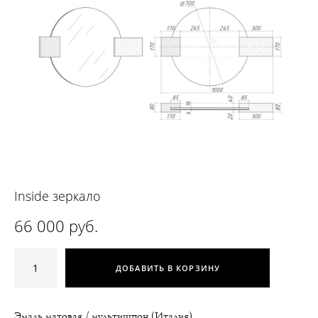
Inside зеркало
66 000 pуб.
ДОБАВИТЬ В КОРЗИНУ
Эмаль матовая / мультишпон (Италия)