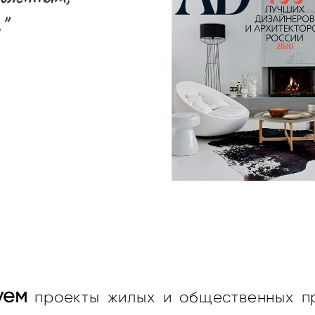
уем
проекты жилых и общественных п