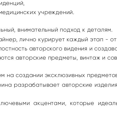
иденций,
медицинских учреждений.
ьный, внимательный подход к деталям.
айнер, лично курирует каждый этап - о
лостность авторского видения и создав
ются авторские предметы, винтаж и со
м на создании эксклюзивных предметов
рина разрабатывает авторские изделия 
ключевыми акцентами, которые идеа