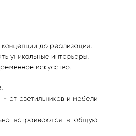
т концепции до реализации.
ать уникальные интерьеры,
временное искусство.
.
- от светильников и мебели
льно встраиваются в общую