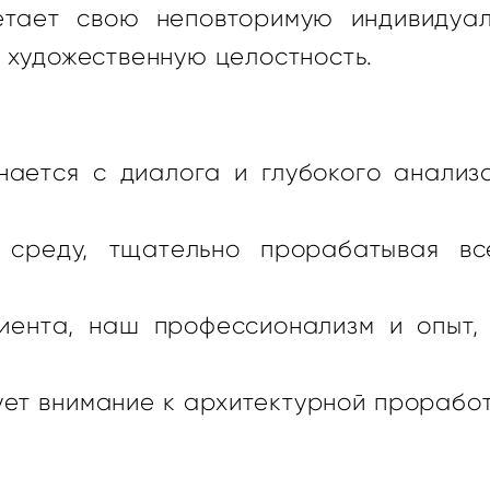
тает свою неповторимую индивидуал
 художественную целостность.
ается с диалога и глубокого анализ
среду, тщательно прорабатывая в
иента, наш профессионализм и опыт,
ует внимание к архитектурной проработ