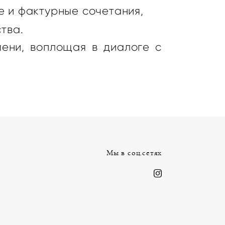
е и фактурные сочетания,
тва.
мени, воплощая в диалоге с
Мы в соц.сетях