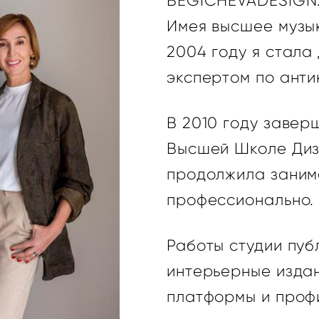
BEGICHEVADESIGN
Имея высшее музы
2004 году я стал
экспертом по анти
В 2010 году завер
Высшей Школе Диза
продолжила заним
профессионально.
Работы студии пу
интерьерные изда
платформы и проф