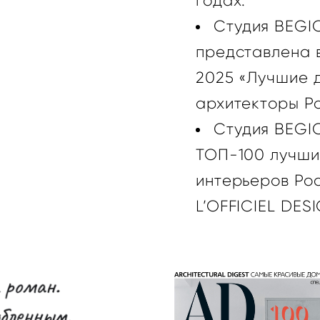
годах.
Студия BEGI
представлена в
2025 «Лучшие 
архитекторы Р
Студия BEGI
ТОП-100 лучши
интерьеров Рос
L’OFFICIEL DES