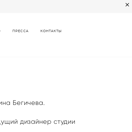
О
ПРЕССА
КОНТАКТЫ
О
ПРЕССА
КОНТАКТЫ
ина Бегичева.
дущий дизайнер студии