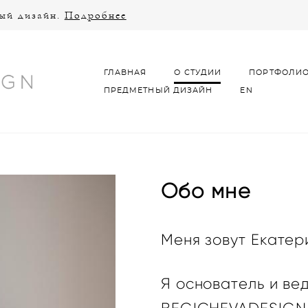
ный дизайн.
Подробнее
ГЛАВНАЯ
О СТУДИИ
ПОРТФОЛИ
ПРЕДМЕТНЫЙ ДИЗАЙН
EN
ГЛАВНАЯ
О СТУДИИ
ПОРТФОЛИ
ПРЕДМЕТНЫЙ ДИЗАЙН
EN
Обо мне
Меня зовут Екатер
Я основатель и ве