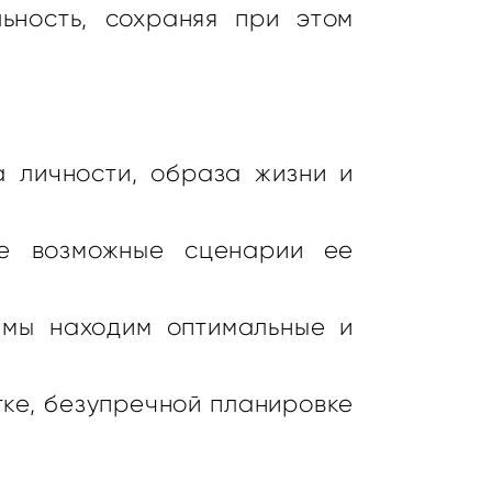
ьность, сохраняя при этом
а личности, образа жизни и
се возможные сценарии ее
 мы находим оптимальные и
ке, безупречной планировке