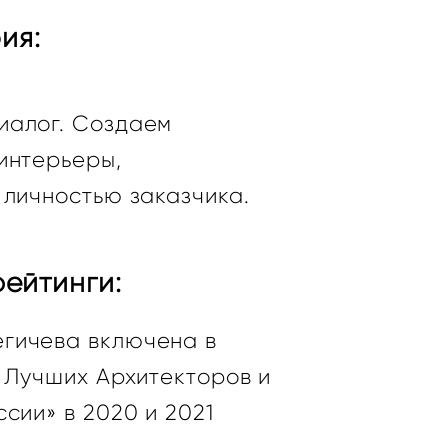
ия:
иалог. Создаем
интерьеры,
 личностью заказчика.
ейтинги:
егичева включена в
 Лучших Архитекторов и
сии» в 2020 и 2021