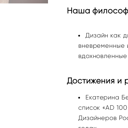
Наша философ
Дизайн как д
вневременные 
вдохновленные
Достижения и р
Екатерина Б
список «AD 100
Дизайнеров Рос