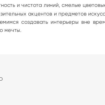
тность и чистота линий, смелые цветовы
зительных акцентов и предметов искусс
емимся создавать интерьеры вне вре
о мечты.
O