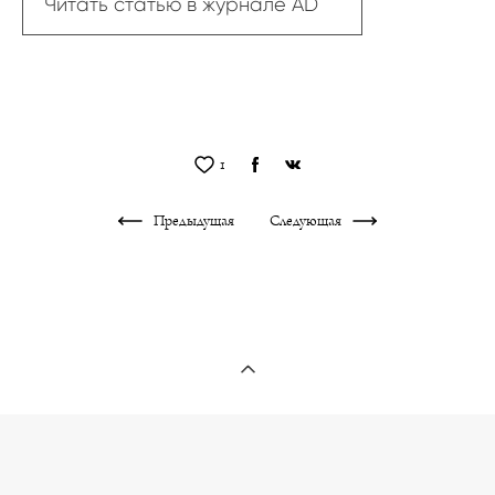
Читать статью в журнале AD
1
Предыдущая
Следующая